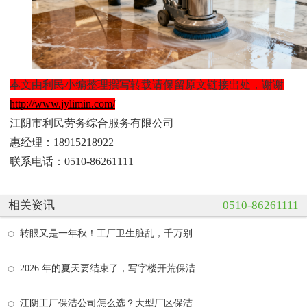
本文由利民小编整理撰写转载请保留原文链接出处，谢谢
http://www.jylimin.com/
江阴市利民劳务综合服务有限公司
惠经理：18915218922
联系电话：0510-86261111
相关资讯
0510-86261111
转眼又是一年秋！工厂卫生脏乱，千万别硬扛
2026 年的夏天要结束了，写字楼开荒保洁助力全新办…
江阴工厂保洁公司怎么选？大型厂区保洁外包方案与…