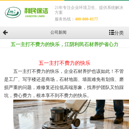
21年专注企业环境卫生、提供系统解决
方案
服务热线：
400-800-0177
分类
公司新闻
五一主打不费力的快乐，江阴利民石材养护省心力
五一主打不费力的快乐
五一主打不费力的快乐，企业石材养护也该如此！不管
是工厂、写字楼还是商场，石材地面、墙面难免有划痕、磨
损严重的问题，难修复还拉低高端形象，找养护团队又怕踩
坑，费心费力，根本享不到不费力的快乐。