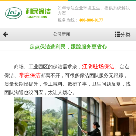
21年专注企业环境卫生、提供系统解决
方案
服务热线：
400-800-0177
分类
公司新闻
定点保洁选利民，跟踪服务更省心
江阴驻场保洁
商场、工业园区的保洁需求杂，
、定点
常驻保洁
保洁、
都离不开，可很多保洁团队服务无跟踪，
质量长期没提升，偷工减料、敷衍了事，卫生问题反复，找
团队沟通也没回应，太让人烦心。