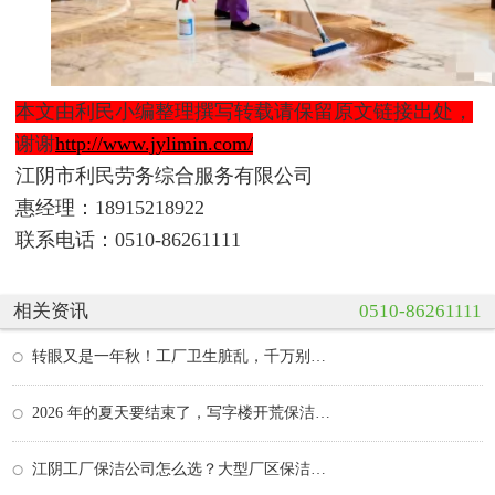
本文由利民小编整理撰写转载请保留原文链接出处，
谢谢
http://www.jylimin.com/
江阴市利民劳务综合服务有限公司
惠经理：18915218922
联系电话：0510-86261111
相关资讯
0510-86261111
转眼又是一年秋！工厂卫生脏乱，千万别硬扛
2026 年的夏天要结束了，写字楼开荒保洁助力全新办…
江阴工厂保洁公司怎么选？大型厂区保洁外包方案与…