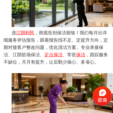
选
江阴利民
，彻底告别保洁烦恼！我们每月出详
细服务评估报告，跟着报告找不足、定提升方向，定
期对接客户整改问题，优化清洁方案。专业承接保
洁、江阴驻场保洁、
定点保洁
、常驻
保洁
，跟踪服务
不缺位，月月有提升，让后勤少操心、多省心。